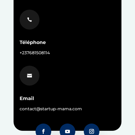

Téléphone
+237681508114

Email
contact@startup-mama.com