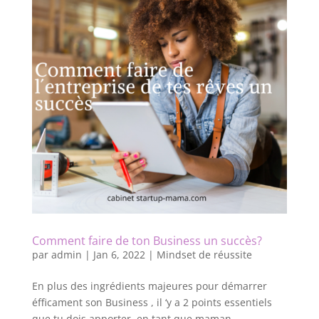
Comment faire de ton Business un succès?
par
admin
|
Jan 6, 2022
|
Mindset de réussite
En plus des ingrédients majeures pour démarrer
éfficament son Business , il ‘y a 2 points essentiels
que tu dois apporter, en tant que maman